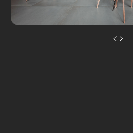
POTREBBE
INTERESSARTI