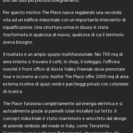
uno dei suoi più preziosi insegnamenti.
Per questo motivo The Place nasce regalando una seconda
vita ad un edificio industriale con un importante intervento di
riqualificazione. Una struttura ormai in disuso è stata
trasformata in qualcosa di nuovo, qualcosa di cui il territorio
aveva bisogno.
Il risultato è un ampio spazio multifunzionale. Nei 700 mq di
area interna si trovano il café, lo shop, il noleggio, l’officina
nonché il front office di Aosta Valley Freeride dove prenotare
tour e iscriversi ai corsi. Inoltre The Place offre 2000 mq di area
esterna ricolma di spazi verdi e parcheggi privati con colonnine
di ricarica.
The Place funziona completamente ad energia elettrica e si
autoalimenta grazie ai pannelli solari installati sul tetto. Il
concept industriale è stato mantenuto e arricchito dal design
di aziende simbolo del made in Italy, come Terratinta