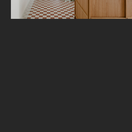
POTREBBE
INTERESSARTI