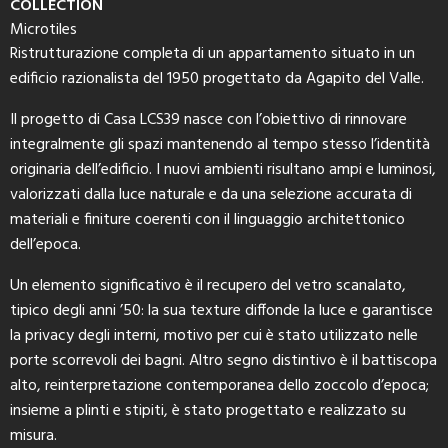
COLLECTION
Microtiles
Ristrutturazione completa di un appartamento situato in un
edificio razionalista del 1950 progettato da Agapito del Valle.
Il progetto di Casa LCS39 nasce con l’obiettivo di rinnovare
integralmente gli spazi mantenendo al tempo stesso l’identità
originaria dell’edificio. I nuovi ambienti risultano ampi e luminosi,
valorizzati dalla luce naturale e da una selezione accurata di
materiali e finiture coerenti con il linguaggio architettonico
dell’epoca.
Un elemento significativo è il recupero del vetro scanalato,
tipico degli anni ’50: la sua texture diffonde la luce e garantisce
la privacy degli interni, motivo per cui è stato utilizzato nelle
porte scorrevoli dei bagni. Altro segno distintivo è il battiscopa
alto, reinterpretazione contemporanea dello zoccolo d’epoca;
insieme a plinti e stipiti, è stato progettato e realizzato su
misura.