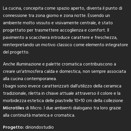
La cucina, concepita come spazio aperto, diventa il punto di
connessione tra zona giorno e zona notte. Essendo un
ambiente molto vissuto e visivamente centrale, è stato
progettato per trasmettere accoglienza e comfort. Il
pavimento a scacchiera introduce carattere e freschezza,
reinterpretando un motivo classico come elemento integratore
del progetto.
Anche illuminazione e palette cromatica contribuiscono a
creare un’atmosfera calda e domestica, non sempre associata
alla cucina contemporanea.
I bagni sono invece caratterizzati dall’utilizzo della ceramica
tradizionale, riletta in chiave attuale attraverso il colore e la
morbidezza estetica delle piastrelle 10×10 cm della collezione
Microtiles
di Micro. I due ambienti dialogano tra loro grazie
alla continuità materica e cromatica.
Progetto:
diriondostudio