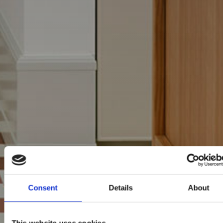
Consent
Details
About
This website uses cookies