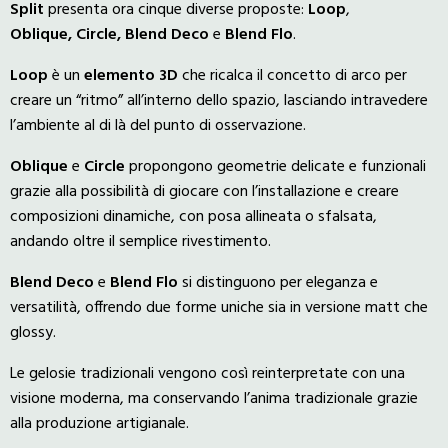
Split
presenta ora cinque diverse proposte:
Loop
,
Oblique,
Circle, Blend Deco
e
Blend Flo
.
Loop
è un
elemento
3D
che ricalca il concetto di arco per
creare un “ritmo” all’interno dello spazio, lasciando intravedere
l’ambiente al di là del punto di osservazione.
Oblique
e
Circle
propongono geometrie delicate e funzionali
grazie alla possibilità di giocare con l’installazione e creare
composizioni dinamiche, con posa allineata o sfalsata,
andando oltre il semplice rivestimento.
Blend Deco
e
Blend Flo
si distinguono per eleganza e
versatilità, offrendo due forme uniche sia in versione matt che
glossy.
Le gelosie tradizionali vengono così reinterpretate con una
visione moderna, ma conservando l’anima tradizionale grazie
alla produzione artigianale.