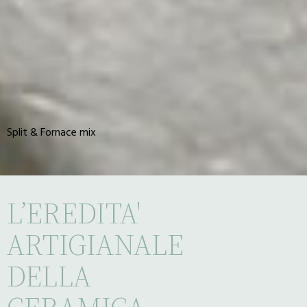
Split & Fornace mix
L’EREDITA'
ARTIGIANALE
DELLA