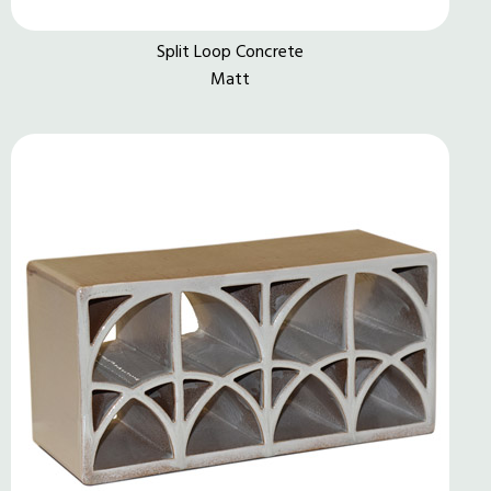
Split Loop Concrete
Matt