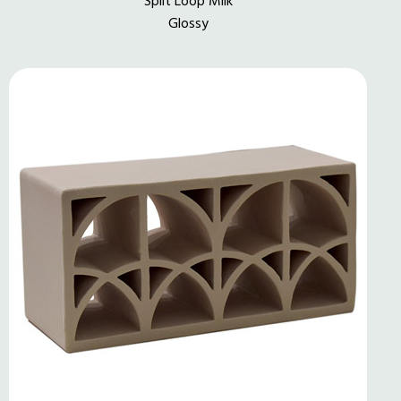
Split Loop Milk
Glossy