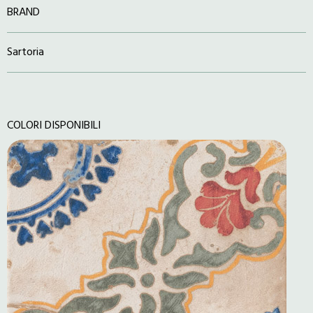
BRAND
Sartoria
COLORI DISPONIBILI