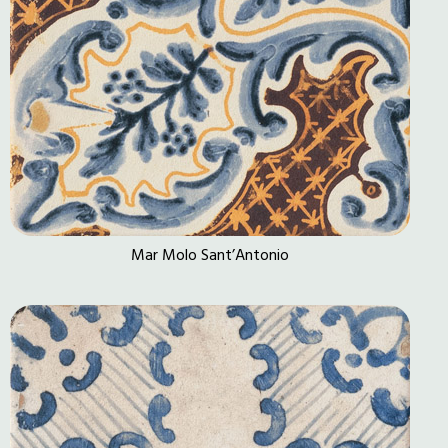
Mar Molo Sant’Antonio