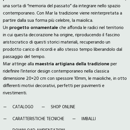
una sorta di “memoria del passato” da integrare nello spazio
contemporaneo. Con Mar la tradizione viene reinterpretata a
partire dalla sua forma più celebre, la maiolica.
Un
progetto
ornamentale
che affonda le radici nel territorio
in cui questa decorazione ha origine, riproducendo il fascino
aristocratico di questi storici materiali, recuperando un
prodotto carico di ricordi e allo stesso tempo liberandolo dal
passaggio del tempo.
Mar attinge alla
maestria
artigiana
della
tradizione
per
ridefinire l’interior design contemporaneo nella classica
dimensione 20×20 cm con spessore 10mm, le maioliche, in otto
differenti motivi decorativi, perfetti per pavimenti e
rivestimenti.
CATALOGO
SHOP ONLINE
CARATTERISTICHE TECNICHE
IMBALLI