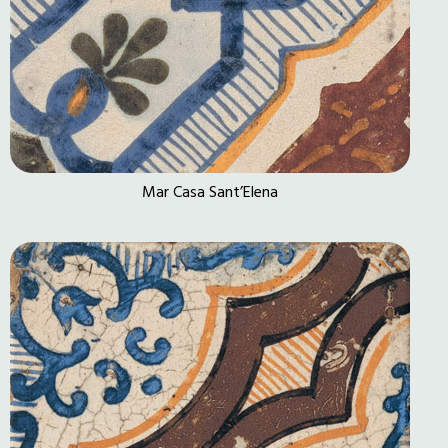
Mar Casa Sant’Elena