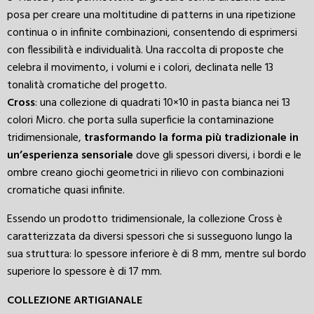
posa per creare una moltitudine di patterns in una ripetizione
continua o in infinite combinazioni, consentendo di esprimersi
con flessibilità e individualità. Una raccolta di proposte che
celebra il movimento, i volumi e i colori, declinata nelle 13
tonalità cromatiche del progetto.
Cross
: una collezione di quadrati 10×10 in pasta bianca nei 13
colori Micro. che porta sulla superficie la contaminazione
tridimensionale,
trasformando la forma più tradizionale in
un’esperienza sensoriale
dove gli spessori diversi, i bordi e le
ombre creano giochi geometrici in rilievo con combinazioni
cromatiche quasi infinite.
Essendo un prodotto tridimensionale, la collezione Cross è
caratterizzata da diversi spessori che si susseguono lungo la
sua struttura: lo spessore inferiore è di 8 mm, mentre sul bordo
superiore lo spessore è di 17 mm.
COLLEZIONE ARTIGIANALE