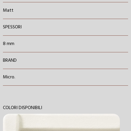
Matt
SPESSORI
8 mm
BRAND
Micro.
COLORI DISPONIBILI